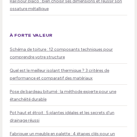
Rail pour placo : bien choisir ses dimensions et réussir son
ossature métallique
À FORTE VALEUR
Schéma de toiture : 12 composants techniques pour
comprendre votre structure
Quel est le meilleur isolant thermique ? 3 critères de
performance et comparatif des matériaux
Pose de bardeau bitumé : la méthode experte pour une
étanchéité durable
Pot haut et étroit : 5 plantes idéales et les secrets d'un
drainage réussi
Fabriquer un meuble en palette : 4 étapes clés pour un