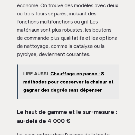
économe. On trouve des modèles avec deux
ou trois fours séparés, incluant des
fonctions multifonctions ou gril. Les
matériaux sont plus robustes, les boutons
de commande plus qualitatifs et les options
de nettoyage, comme la catalyse ou la
pyrolyse, deviennent courantes.
LIRE AUSSI
Chauffage en panne : 8
méthodes pour conserver la chaleur et
gagner des degrés sans dépenser
Le haut de gamme et le sur-mesure :
au-delà de 4 000 €
Ici, vous entrez dans l’univers de la haute