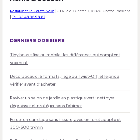
Restaurant La Goutte Noire
|
21 Rue du Château, 18370 Châteaumeillant
|
Tél. 02 48 96 98 87
DERNIERS DOSSIERS
Tiny house fixe ou mobile : les différences qui comptent
vraiment
Déco bocaux : 5 formats, liège ou Twist-Off, et le prix à
vérifier avant d’acheter
Raviver un salon de jardin en plastique vert : nettoyer,
dégraisser et protéger sans l’abîmer
Percer un carrelage sans fissure, avec un foret adapté et
300-500 tr/min