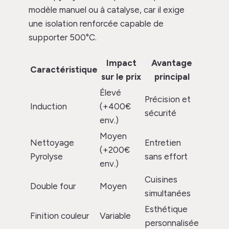
modèle manuel ou à catalyse, car il exige
une isolation renforcée capable de
supporter 500°C.
Impact
Avantage
Caractéristique
sur le prix
principal
Élevé
Précision et
Induction
(+400€
sécurité
env.)
Moyen
Nettoyage
Entretien
(+200€
Pyrolyse
sans effort
env.)
Cuisines
Double four
Moyen
simultanées
Esthétique
Finition couleur
Variable
personnalisée