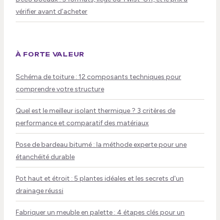
vérifier avant d’acheter
À FORTE VALEUR
Schéma de toiture : 12 composants techniques pour
comprendre votre structure
Quel est le meilleur isolant thermique ? 3 critères de
performance et comparatif des matériaux
Pose de bardeau bitumé : la méthode experte pour une
étanchéité durable
Pot haut et étroit : 5 plantes idéales et les secrets d'un
drainage réussi
Fabriquer un meuble en palette : 4 étapes clés pour un