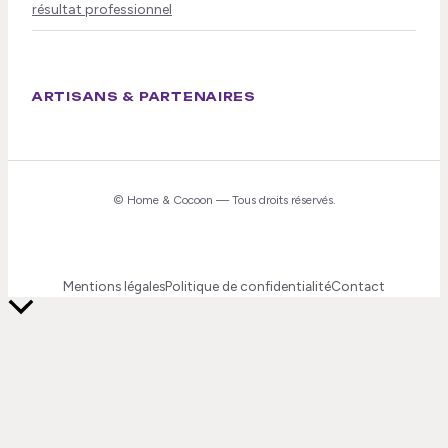
résultat professionnel
ARTISANS & PARTENAIRES
©
Home & Cocoon
— Tous droits réservés.
Mentions légales
Politique de confidentialité
Contact
Retour
en
haut