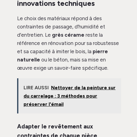
innovations techniques
Le choix des matériaux répond à des
contraintes de passage, d’humidité et
d’entretien. Le
grès cérame
reste la
référence en rénovation pour sa robustesse
et sa capacité à imiter le bois, la
pierre
naturelle
ou le béton, mais sa mise en
œuvre exige un savoir-faire spécifique.
LIRE AUSSI
Nettoyer de la peinture sur
du carrelage : 3 méthodes pour
préserver l'émail
Adapter le revêtement aux
contraintes de chaque pièce