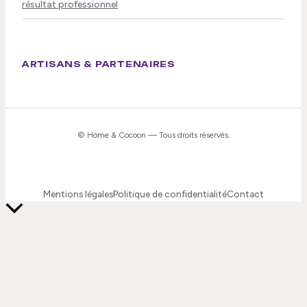
résultat professionnel
ARTISANS & PARTENAIRES
©
Home & Cocoon
— Tous droits réservés.
Mentions légales
Politique de confidentialité
Contact
Retour
en
haut