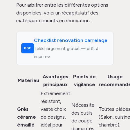
Pour arbitrer entre les différentes options
disponibles, voici un récapitulatif des
matériaux courants en rénovation :
Checklist rénovation carrelage
PDF
Téléchargement gratuit — prêt à
imprimer
Avantages
Points de
Usage
Matériau
principaux
vigilance
recommand
Extrêmement
résistant,
Nécessite
Grès
vaste choix
Toutes pièce
des outils
cérame
de designs,
(Salon, cuisine
de coupe
émaillé
idéal pour
chambre).
diamantés.