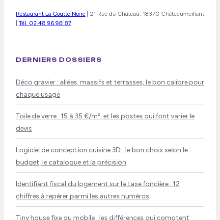
Restaurant La Goutte Noire
|
21 Rue du Château, 18370 Châteaumeillant
|
Tél. 02 48 96 98 87
DERNIERS DOSSIERS
Déco gravier : allées, massifs et terrasses, le bon calibre pour
chaque usage
Toile de verre : 15 à 35 €/m², et les postes qui font varier le
devis
Logiciel de conception cuisine 3D : le bon choix selon le
budget, le catalogue et la précision
Identifiant fiscal du logement sur la taxe foncière : 12
chiffres à repérer parmi les autres numéros
Tiny house fixe ou mobile : les différences qui comptent