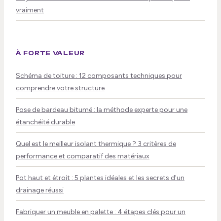
vraiment
À FORTE VALEUR
Schéma de toiture : 12 composants techniques pour
comprendre votre structure
Pose de bardeau bitumé : la méthode experte pour une
étanchéité durable
Quel est le meilleur isolant thermique ? 3 critères de
performance et comparatif des matériaux
Pot haut et étroit : 5 plantes idéales et les secrets d'un
drainage réussi
Fabriquer un meuble en palette : 4 étapes clés pour un