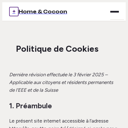
+
Home & Cocoon
Brico
Déco
Politique de Cookies
Immob
Mais
Dernière révision effectuée le 3 février 2025 –
Applicable aux citoyens et résidents permanents
Voya
de l’EEE et de la Suisse
1. Préambule
Le présent site internet accessible à l’adresse