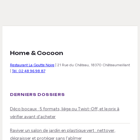
Home & Cocoon
Restaurant La Goutte Noire
|
21 Rue du Château, 18370 Châteaumeillant
|
Tél. 02 48 96 98 87
DERNIERS DOSSIERS
Déco bocaux : 5 formats, liège ou Twist-Off, et le prix à
vérifier avant d’acheter
Raviver un salon de jardin en plastique vert : nettoyer,
dégraisser et protéger sans l’abîmer