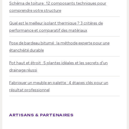
Schéma de toiture : 12 composants techniques pour
comprendre votre structure
Quel est le meilleur isolant thermique ? 3 critères de
performance et comparatif des matériaux
Pose de bardeau bitumé : la méthode experte pour une
étanchéité durable
Pot haut et étroit : 5 plantes idéales et les secrets d'un
drainage réussi
Fabriquer un meuble en palette : 4 étapes clés pour un
résultat professionnel
ARTISANS & PARTENAIRES