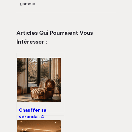
gamme.
Articles Qui Pourraient Vous
Intéresser :
Chauffer sa
véranda : 4
solutions pour un
confort thermique