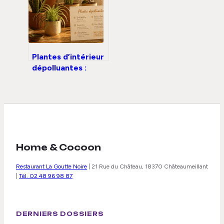
minérale
Plantes d’intérieur
dépolluantes :
mythe marketing
ou réelle solution
pour votre santé ?
Home & Cocoon
Restaurant La Goutte Noire
|
21 Rue du Château, 18370 Châteaumeillant
|
Tél. 02 48 96 98 87
DERNIERS DOSSIERS