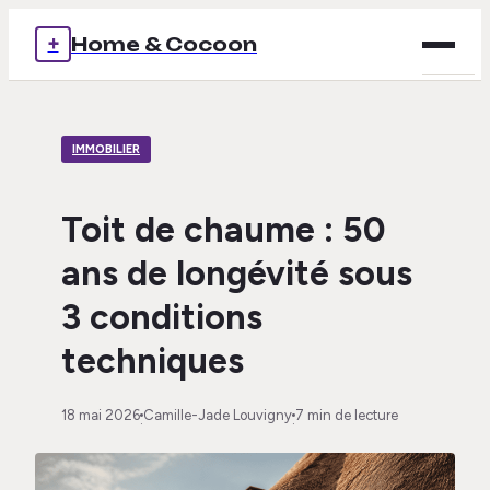
+
Home & Cocoon
Brico
IMMOBILIER
Déco
Immob
Toit de chaume : 50
ans de longévité sous
Mais
3 conditions
Voya
techniques
18 mai 2026
Camille-Jade Louvigny
7 min de lecture
·
·