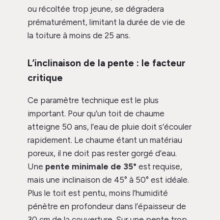
ou récoltée trop jeune, se dégradera
prématurément, limitant la durée de vie de
la toiture à moins de 25 ans.
L’inclinaison de la pente : le facteur
critique
Ce paramètre technique est le plus
important. Pour qu’un toit de chaume
atteigne 50 ans, l’eau de pluie doit s’écouler
rapidement. Le chaume étant un matériau
poreux, il ne doit pas rester gorgé d’eau.
Une
pente minimale de 35°
est requise,
mais une inclinaison de 45° à 50° est idéale.
Plus le toit est pentu, moins l’humidité
pénètre en profondeur dans l’épaisseur de
30 cm de la couverture. Sur une pente trop