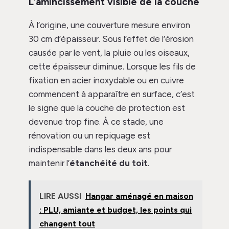
L’amincissement visible de la couche
À l’origine, une couverture mesure environ
30 cm d’épaisseur. Sous l’effet de l’érosion
causée par le vent, la pluie ou les oiseaux,
cette épaisseur diminue. Lorsque les fils de
fixation en acier inoxydable ou en cuivre
commencent à apparaître en surface, c’est
le signe que la couche de protection est
devenue trop fine. À ce stade, une
rénovation ou un repiquage est
indispensable dans les deux ans pour
maintenir l’
étanchéité du toit
.
LIRE AUSSI
Hangar aménagé en maison
: PLU, amiante et budget, les points qui
changent tout