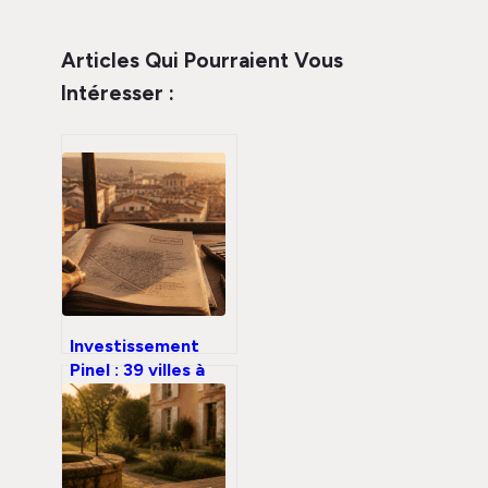
Articles Qui Pourraient Vous
Intéresser :
Investissement
Pinel : 39 villes à
éviter pour
sécuriser votre
rentabilité locative