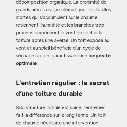
décomposition organique. La proximité de
grands arbres est problématique : les feuilles
mortes qui s’accumulent sur le chaume
retiennent l’humidité et les branches trop
proches empêchent le vent de sécher la
toiture après une averse. Un toit exposé au
vent et au soleil bénéficie d’un cycle de
séchage rapide, garantissant une
longévité
optimale
.
L’entretien régulier : le secret
d’une toiture durable
Si la structure initiale est saine, l’entretien
fait la différence sur le long terme. Un toit
de chaume nécessite une intervention