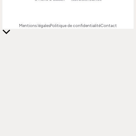
Mentions légales
Politique de confidentialité
Contact
Retour
en
haut