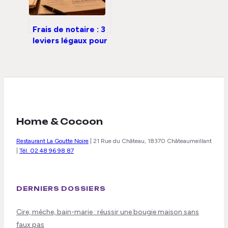
Frais de notaire : 3
leviers légaux pour
réduire votre
facture de 5 000 €
Home & Cocoon
Restaurant La Goutte Noire
|
21 Rue du Château, 18370 Châteaumeillant
|
Tél. 02 48 96 98 87
DERNIERS DOSSIERS
Cire, mèche, bain-marie : réussir une bougie maison sans
faux pas