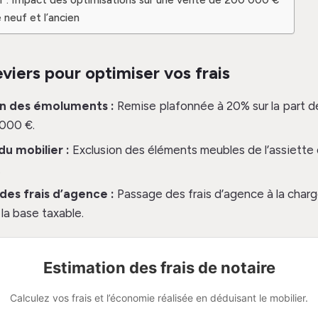
e neuf et l’ancien
eviers pour optimiser vos frais
n des émoluments :
Remise plafonnée à 20% sur la part d
 000 €.
u mobilier :
Exclusion des éléments meubles de l’assiette d
.
 des frais d’agence :
Passage des frais d’agence à la charg
 la base taxable.
Estimation des frais de notaire
Calculez vos frais et l’économie réalisée en déduisant le mobilier.