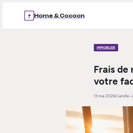
+
Home & Cocoon
IMMOBILIER
Frais de 
votre fa
13 mai 2026
Camille-
·