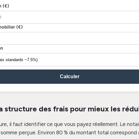
n (€)
obilier (€)
en
Calculer
 structure des frais pour mieux les rédu
ure, il faut identifier ce que vous payez réellement. Le not
la somme perçue. Environ 80 % du montant total correspond