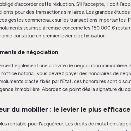
obligé d’accorder cette réduction. S’il l’accepte, il doit l’ap
clients pour des transactions similaires. Les grandes études 
ces gestes commerciaux sur les transactions importantes. 
émoluments soumise à remise concerne les 150 000 € restant
mie constitue un premier levier d’optimisation.
uments de négociation
ercent également une activité de négociation immobilière. 
 l’office notarial, vous devrez payer des honoraires de négo
luments d’acte fixés par l’État, ces honoraires sont discuta
gence immobilière. Abordez ce point dès la signature du c
ur du mobilier : le levier le plus efficace
plus rentable pour l’acquéreur. Les droits de mutation s’app