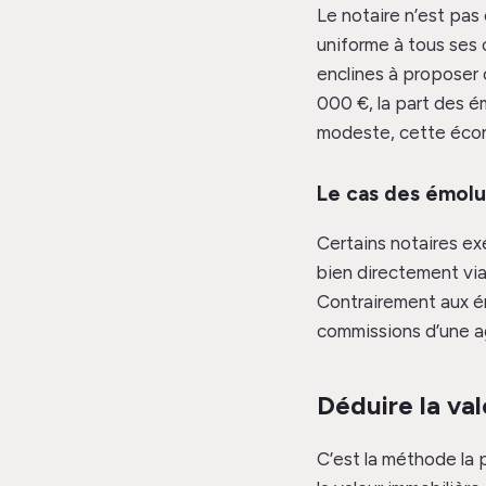
Le notaire n’est pas 
uniforme à tous ses 
enclines à proposer 
000 €, la part des 
modeste, cette écono
Le cas des émol
Certains notaires ex
bien directement via
Contrairement aux émo
commissions d’une a
Déduire la vale
C’est la méthode la 