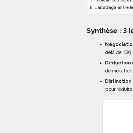
L’arbitrage entre l
Synthèse : 3 l
Négociatio
delà de 150
Déduction d
de mutation
Distinction
pour réduire