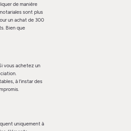
pliquer de manière
notariales sont plus
Pour un achat de 300
s. Bien que
Si vous achetez un
ciation.
bles, à l’instar des
ompromis.
liquent uniquement à