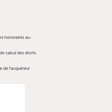
es honoraires au-
e calcul des droits
e de l’acquéreur