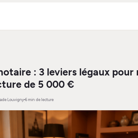
notaire : 3 leviers légaux pour
cture de 5 000 €
Jade Louvigny
6 min de lecture
·