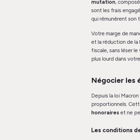
mutation
, composé
sont les frais engag
qui rémunèrent son tr
Votre marge de manœ
et la réduction de la
fiscale, sans léser 
plus lourd dans votr
Négocier les é
Depuis la loi Macron
proportionnels. Cet
honoraires
et ne pe
Les conditions d