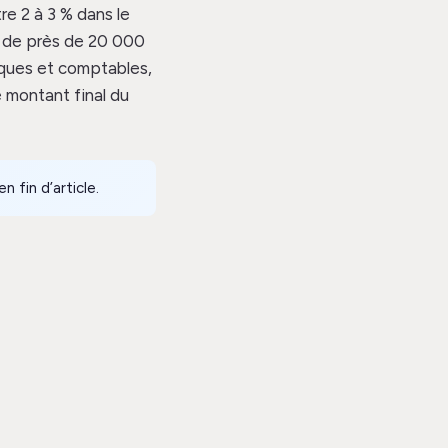
re 2 à 3 % dans le
e de près de 20 000
diques et comptables,
le montant final du
n fin d’article.