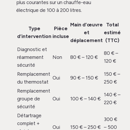
plus courantes sur un chauffe-eau
électrique de 100 à 200 litres.
Main d’œuvre
Total
Type
Pièce
et
estimé
d’intervention
incluse
déplacement
(TTC)
Diagnostic et
80 € –
réarmement
Non
80 € – 120 €
120 €
sécurité
Remplacement
150 € –
Oui
90 € – 150 €
du thermostat
250 €
Remplacement
140 € –
groupe de
Oui
100 € – 140 €
220 €
sécurité
Détartrage
300 €
complet +
Oui
150 € – 250 €
– 500