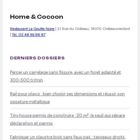
Home & Cocoon
Restaurant La Goutte Noire
|
21 Rue du Château, 18370 Châteaumeillant
|
Tél. 02 48 96 98 87
DERNIERS DOSSIERS
Percer un carrelage sans fissure, avec un foret adapté et
300-500 tr/min
Rail pour placo : bien choisir ses dimensions et réussir son
ossature métallique
Tiny house permis de construire : 20 m², le seuil qui sépare
déclaration et permis
Fabriquer un claustra bois sans faux pas : tasseaux droits,