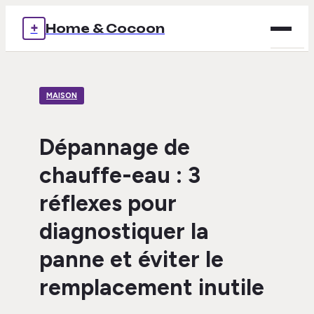
+
Home & Cocoon
Brico
MAISON
Déco
Immob
Dépannage de
chauffe-eau : 3
Mais
réflexes pour
Voya
diagnostiquer la
panne et éviter le
remplacement inutile