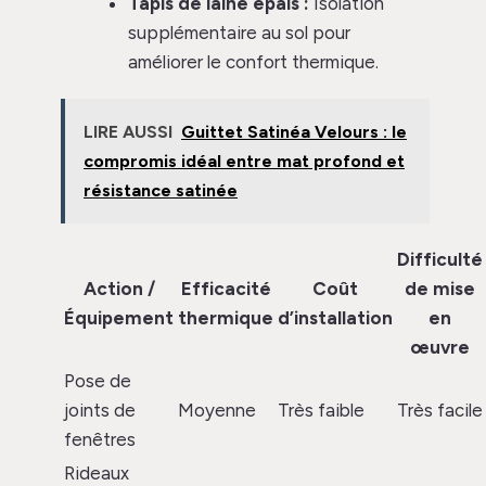
Tapis de laine épais :
Isolation
supplémentaire au sol pour
améliorer le confort thermique.
LIRE AUSSI
Guittet Satinéa Velours : le
compromis idéal entre mat profond et
résistance satinée
Difficulté
Action /
Efficacité
Coût
de mise
Équipement
thermique
d’installation
en
œuvre
Pose de
joints de
Moyenne
Très faible
Très facile
fenêtres
Rideaux