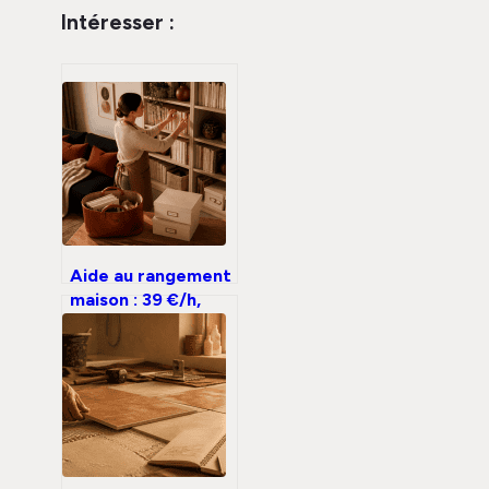
Intéresser :
Aide au rangement
maison : 39 €/h,
sérénité retrouvée
et 4 étapes pour
désencombrer
votre quotidien