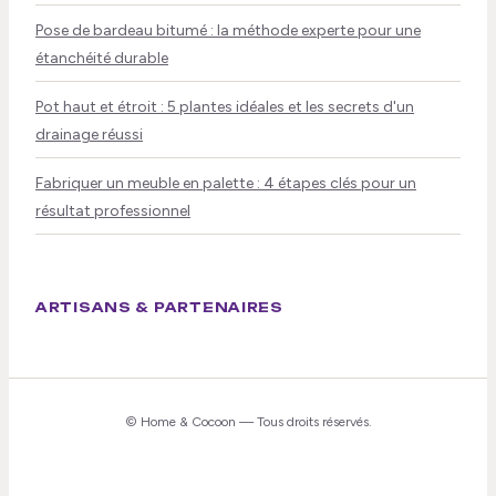
Pose de bardeau bitumé : la méthode experte pour une
étanchéité durable
Pot haut et étroit : 5 plantes idéales et les secrets d'un
drainage réussi
Fabriquer un meuble en palette : 4 étapes clés pour un
résultat professionnel
ARTISANS & PARTENAIRES
©
Home & Cocoon
— Tous droits réservés.