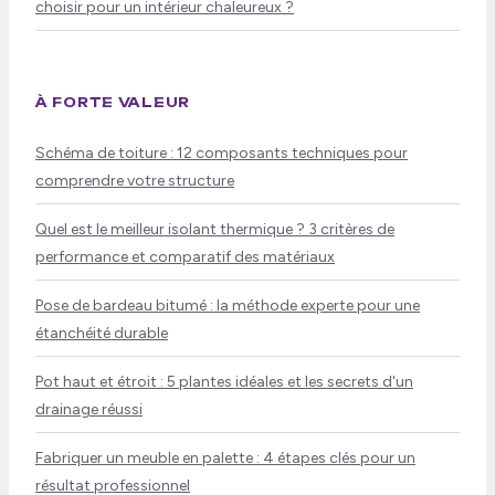
choisir pour un intérieur chaleureux ?
À FORTE VALEUR
Schéma de toiture : 12 composants techniques pour
comprendre votre structure
Quel est le meilleur isolant thermique ? 3 critères de
performance et comparatif des matériaux
Pose de bardeau bitumé : la méthode experte pour une
étanchéité durable
Pot haut et étroit : 5 plantes idéales et les secrets d'un
drainage réussi
Fabriquer un meuble en palette : 4 étapes clés pour un
résultat professionnel