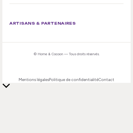
ARTISANS & PARTENAIRES
©
Home & Cocoon
— Tous droits réservés.
Mentions légales
Politique de confidentialité
Contact
Retour
en
haut