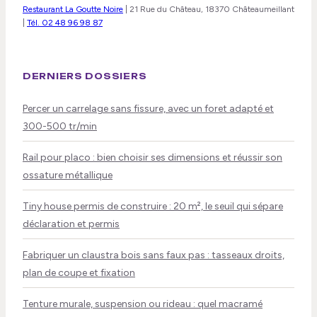
Restaurant La Goutte Noire
|
21 Rue du Château, 18370 Châteaumeillant
|
Tél. 02 48 96 98 87
DERNIERS DOSSIERS
Percer un carrelage sans fissure, avec un foret adapté et
300-500 tr/min
Rail pour placo : bien choisir ses dimensions et réussir son
ossature métallique
Tiny house permis de construire : 20 m², le seuil qui sépare
déclaration et permis
Fabriquer un claustra bois sans faux pas : tasseaux droits,
plan de coupe et fixation
Tenture murale, suspension ou rideau : quel macramé