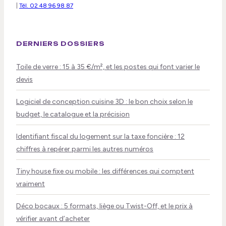
|
Tél. 02 48 96 98 87
DERNIERS DOSSIERS
Toile de verre : 15 à 35 €/m², et les postes qui font varier le
devis
Logiciel de conception cuisine 3D : le bon choix selon le
budget, le catalogue et la précision
Identifiant fiscal du logement sur la taxe foncière : 12
chiffres à repérer parmi les autres numéros
Tiny house fixe ou mobile : les différences qui comptent
vraiment
Déco bocaux : 5 formats, liège ou Twist-Off, et le prix à
vérifier avant d’acheter