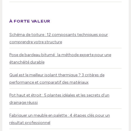
À FORTE VALEUR
Schéma de toiture : 12 composants techniques pour
comprendre votre structure
Pose de bardeau bitumé : la méthode experte pour une
étanchéité durable
Quel est le meilleur isolant thermique ? 3 critères de
performance et comparatif des matériaux
Pot haut et étroit : 5 plantes idéales et les secrets d'un
drainage réussi
Fabriquer un meuble en palette : 4 étapes clés pour un
résultat professionnel