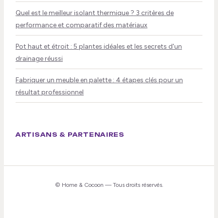
Quel est le meilleur isolant thermique ? 3 critères de
performance et comparatif des matériaux
Pot haut et étroit : 5 plantes idéales et les secrets d'un
drainage réussi
Fabriquer un meuble en palette : 4 étapes clés pour un
résultat professionnel
ARTISANS & PARTENAIRES
©
Home & Cocoon
— Tous droits réservés.