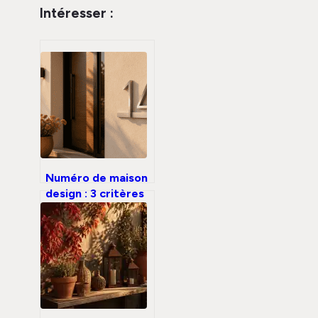
Intéresser :
Numéro de maison
design : 3 critères
pour allier visibilité
et esthétique
durable