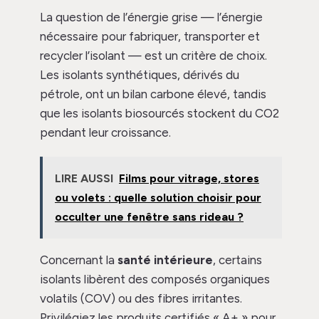
La question de l’énergie grise — l’énergie
nécessaire pour fabriquer, transporter et
recycler l’isolant — est un critère de choix.
Les isolants synthétiques, dérivés du
pétrole, ont un bilan carbone élevé, tandis
que les isolants biosourcés stockent du CO2
pendant leur croissance.
LIRE AUSSI
Films pour vitrage, stores
ou volets : quelle solution choisir pour
occulter une fenêtre sans rideau ?
Concernant la
santé intérieure
, certains
isolants libèrent des composés organiques
volatils (COV) ou des fibres irritantes.
Privilégiez les produits certifiés « A+ » pour