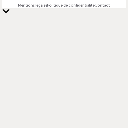
Mentions légales
Politique de confidentialité
Contact
Retour
en
haut