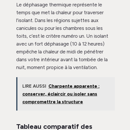
Le déphasage thermique représente le
temps que met la chaleur pour traverser
l’isolant. Dans les régions sujettes aux
canicules ou pour les chambres sous les
toits, c’est le critère numéro un. Un isolant
avec un fort déphasage (10 à 12 heures)
empêche la chaleur de midi de pénétrer
dans votre intérieur avant la tombée de la
nuit, moment propice à la ventilation.
LIRE AUSSI
Charpente apparente :
conserver, éclaircir ou isoler sans
compromettre la structure
Tableau comparatif des