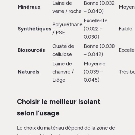
Laine de
Bonne (0.032
Minéraux
Moyen
verre / roche
– 0.040)
Excellente
Polyuréthane
Synthétiques
(0.022 –
Faible
/ PSE
0.030)
Ouate de
Bonne (0.038
Biosourcés
Excelle
cellulose
– 0.042)
Laine de
Moyenne
Naturels
chanvre /
(0.039 –
Très b
Liège
0.045)
Choisir le meilleur isolant
selon l’usage
Le choix du matériau dépend de la zone de