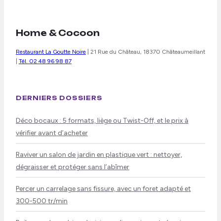
Home & Cocoon
Restaurant La Goutte Noire
|
21 Rue du Château, 18370 Châteaumeillant
|
Tél. 02 48 96 98 87
DERNIERS DOSSIERS
Déco bocaux : 5 formats, liège ou Twist-Off, et le prix à
vérifier avant d’acheter
Raviver un salon de jardin en plastique vert : nettoyer,
dégraisser et protéger sans l’abîmer
Percer un carrelage sans fissure, avec un foret adapté et
300-500 tr/min