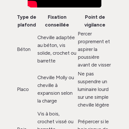
Type de
Fixation
Point de
plafond
conseillée
vigilance
Percer
Cheville adaptée
proprement et
au béton, vis
Béton
aspirer la
solide, crochet ou
poussière
barrette
avant de visser
Ne pas
Cheville Molly ou
suspendre un
cheville à
Placo
luminaire lourd
expansion selon
sur une simple
la charge
cheville légère
Vis à bois,
crochet vissé ou
Prépercer si le