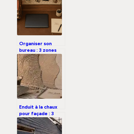
Organiser son
bureau : 3 zones
clés pour booster
votre productivité
de 15%
Enduit à la chaux
pour façade : 3
couches et 1
secret pour éviter
les fissures