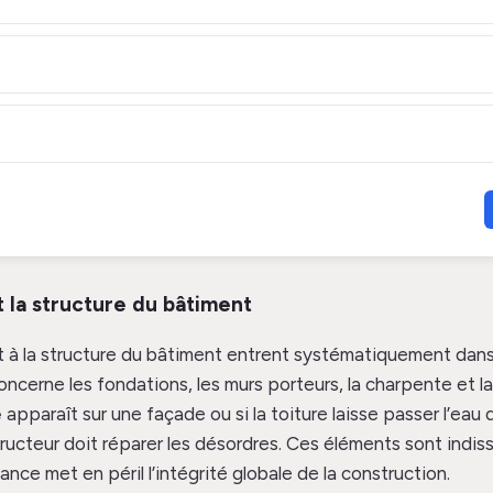
 la structure du bâtiment
t à la structure du bâtiment entrent systématiquement dan
oncerne les fondations, les murs porteurs, la charpente et la
e
apparaît sur une façade ou si la toiture laisse passer l’eau
tructeur doit réparer les désordres. Ces éléments sont indis
llance met en péril l’intégrité globale de la construction.