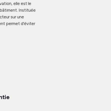
tion, elle est le
bâtiment. Instituée
cteur sur une
ent permet d’éviter
ntie