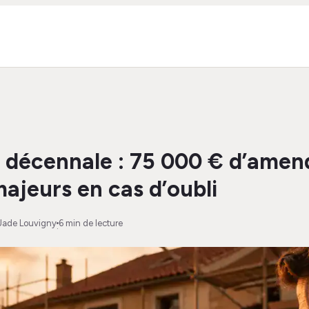
 décennale : 75 000 € d’amen
majeurs en cas d’oubli
Jade Louvigny
6 min de lecture
·