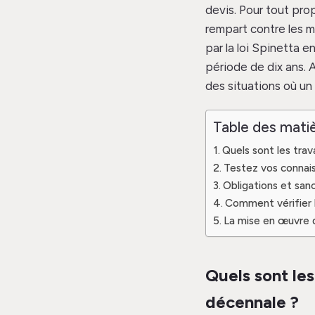
devis. Pour tout pro
rempart contre les m
par la loi Spinetta 
période de dix ans. 
des situations où un
Table des mati
Quels sont les trav
Testez vos connais
Obligations et sanc
Comment vérifier l
La mise en œuvre d
Quels sont les
décennale ?