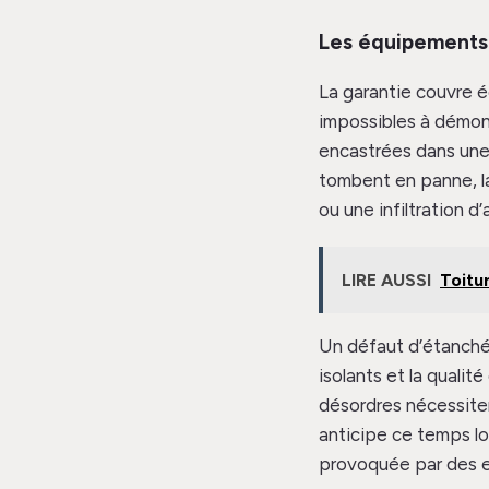
Les équipements i
La garantie couvre é
impossibles à démon
encastrées dans une 
tombent en panne, la
ou une infiltration 
LIRE AUSSI
Toitur
Un défaut d’étanchéi
isolants et la qualité
désordres nécessiten
anticipe ce temps lo
provoquée par des e