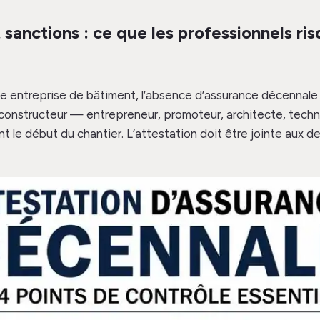
 sanctions : ce que les professionnels ri
ne entreprise de bâtiment, l’absence d’assurance décennale e
 constructeur — entrepreneur, promoteur, architecte, tech
t le début du chantier. L’attestation doit être jointe aux de