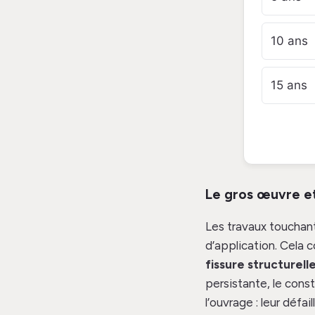
10 ans
15 ans
Le gros œuvre et
Les travaux touchan
d’application. Cela c
fissure structurell
persistante, le cons
l’ouvrage : leur défai