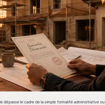
e dépasse le cadre de la simple formalité administrative ou d