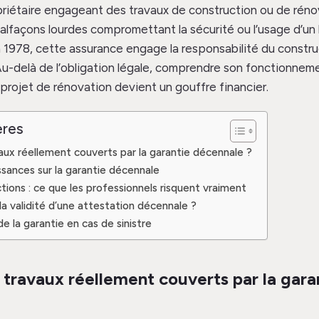
priétaire engageant des travaux de construction ou de rénova
alfaçons lourdes compromettant la sécurité ou l’usage d’un 
en 1978, cette assurance engage la responsabilité du constru
Au-delà de l’obligation légale, comprendre son fonctionnem
 projet de rénovation devient un gouffre financier.
ères
aux réellement couverts par la garantie décennale ?
sances sur la garantie décennale
tions : ce que les professionnels risquent vraiment
a validité d’une attestation décennale ?
e la garantie en cas de sinistre
 travaux réellement couverts par la gara