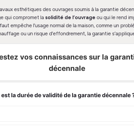
 travaux esthétiques des ouvrages soumis à la garantie décen
e qui compromet la
solidité de l’ouvrage
ou qui le rend im
défaut empêche l’usage normal de la maison, comme un probl
hauffage ou un risque d’effondrement, la garantie s’appliqu
estez vos connaissances sur la garant
décennale
e est la durée de validité de la garantie décennale 