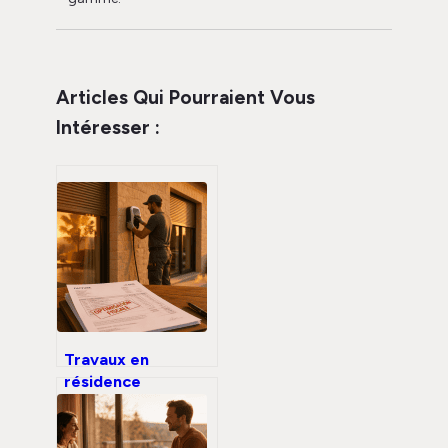
Articles Qui Pourraient Vous
Intéresser :
Travaux en
résidence
principale : quels
chantiers ouvrent
droit à une