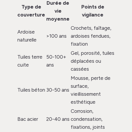
Durée de
Type de
Points de
vie
couverture
vigilance
moyenne
Crochets, faîtage,
Ardoise
>100 ans
ardoises fendues,
naturelle
fixation
Gel, porosité, tuiles
Tuiles terre
50-100+
déplacées ou
cuite
ans
cassées
Mousse, perte de
surface,
Tuiles béton
30-50 ans
vieillissement
esthétique
Corrosion,
Bac acier
20-40 ans
condensation,
fixations, joints