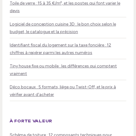
Toile de verre : 15 à 35 €/m², et les postes qui font varier le
devis
Logiciel de conception cuisine 3D : le bon choix selon le
budget, le catalogue et la précision
Identifiant fiscal du logement sur la taxe foncière : 12
chiffres à repérer parmi les autres numéros
Tiny house fixe ou mobile : les différences qui comptent
vraiment
Déco bocaux : 5 formats, liège ou Twist-Off, et le prix à
vérifier avant d’acheter
À FORTE VALEUR
Schéma de toiture : 12 composants techniques pour