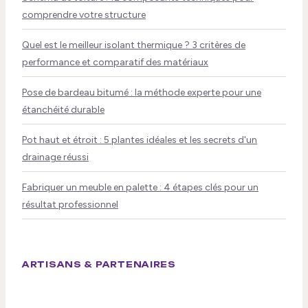
comprendre votre structure
Quel est le meilleur isolant thermique ? 3 critères de
performance et comparatif des matériaux
Pose de bardeau bitumé : la méthode experte pour une
étanchéité durable
Pot haut et étroit : 5 plantes idéales et les secrets d'un
drainage réussi
Fabriquer un meuble en palette : 4 étapes clés pour un
résultat professionnel
ARTISANS & PARTENAIRES