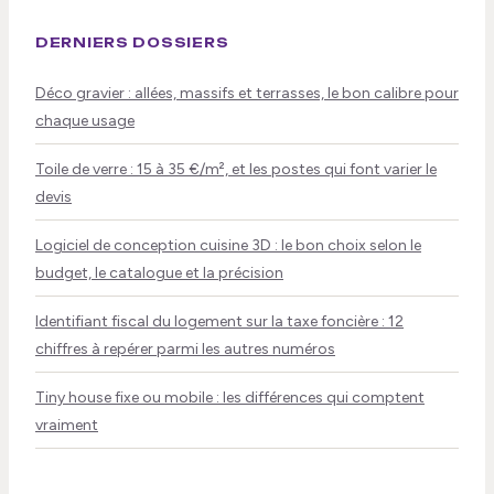
DERNIERS DOSSIERS
Déco gravier : allées, massifs et terrasses, le bon calibre pour
chaque usage
Toile de verre : 15 à 35 €/m², et les postes qui font varier le
devis
Logiciel de conception cuisine 3D : le bon choix selon le
budget, le catalogue et la précision
Identifiant fiscal du logement sur la taxe foncière : 12
chiffres à repérer parmi les autres numéros
Tiny house fixe ou mobile : les différences qui comptent
vraiment