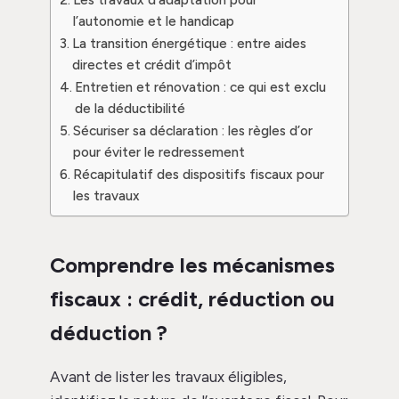
l’autonomie et le handicap
La transition énergétique : entre aides
directes et crédit d’impôt
Entretien et rénovation : ce qui est exclu
de la déductibilité
Sécuriser sa déclaration : les règles d’or
pour éviter le redressement
Récapitulatif des dispositifs fiscaux pour
les travaux
Comprendre les mécanismes
fiscaux : crédit, réduction ou
déduction ?
Avant de lister les travaux éligibles,