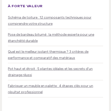
À FORTE VALEUR
Schéma de toiture : 12 composants techniques pour
comprendre votre structure
Pose de bardeau bitumé : la méthode experte pour une
étanchéité durable
Quel est le meilleur isolant thermique ? 3 critères de
performance et comparatif des matériaux
Pot haut et étroit : 5 plantes idéales et les secrets d'un
drainage réussi
Fabriquer un meuble en palette : 4 étapes clés pour un
résultat professionnel