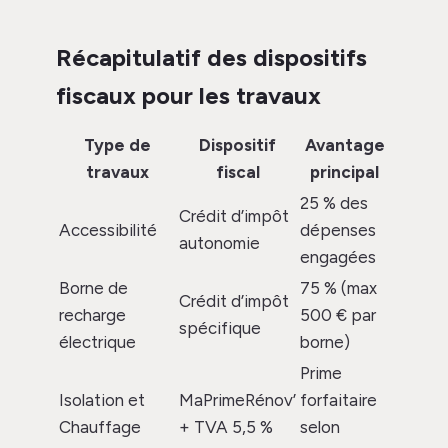
Récapitulatif des dispositifs
fiscaux pour les travaux
Type de
Dispositif
Avantage
travaux
fiscal
principal
25 % des
Crédit d’impôt
Accessibilité
dépenses
autonomie
engagées
Borne de
75 % (max
Crédit d’impôt
recharge
500 € par
spécifique
électrique
borne)
Prime
Isolation et
MaPrimeRénov’
forfaitaire
Chauffage
+ TVA 5,5 %
selon