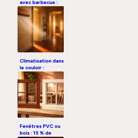
avec barbecue :
concevoir un
espace de cuisson
durable et sur
mesure
Climatisation dans
le couloir :
pourquoi cette
fausse bonne idée
risque de geler
votre entrée et
d’étouffer vos
chambres
Fenêtres PVC ou
bois : 15 % de