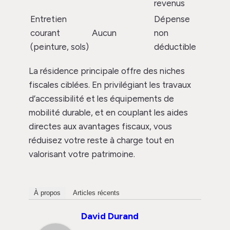
revenus
Entretien
Dépense
courant
Aucun
non
(peinture, sols)
déductible
La résidence principale offre des niches
fiscales ciblées. En privilégiant les travaux
d’accessibilité et les équipements de
mobilité durable, et en couplant les aides
directes aux avantages fiscaux, vous
réduisez votre reste à charge tout en
valorisant votre patrimoine.
À propos
Articles récents
David Durand