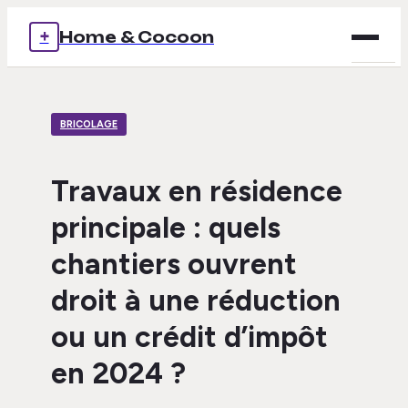
+
Home & Cocoon
Brico
BRICOLAGE
Déco
Immob
Travaux en résidence
principale : quels
Mais
chantiers ouvrent
Voya
droit à une réduction
ou un crédit d’impôt
en 2024 ?