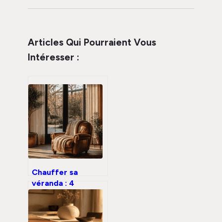
Articles Qui Pourraient Vous
Intéresser :
Chauffer sa
véranda : 4
solutions pour un
confort thermique
durable sans