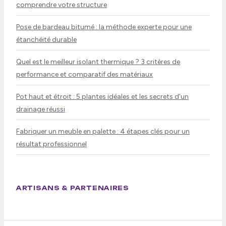
comprendre votre structure
Pose de bardeau bitumé : la méthode experte pour une
étanchéité durable
Quel est le meilleur isolant thermique ? 3 critères de
performance et comparatif des matériaux
Pot haut et étroit : 5 plantes idéales et les secrets d'un
drainage réussi
Fabriquer un meuble en palette : 4 étapes clés pour un
résultat professionnel
ARTISANS & PARTENAIRES