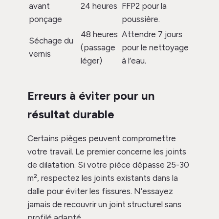
avant
24 heures
FFP2 pour la
ponçage
poussière.
48 heures
Attendre 7 jours
Séchage du
(passage
pour le nettoyage
vernis
léger)
à l’eau.
Erreurs à éviter pour un
résultat durable
Certains pièges peuvent compromettre
votre travail. Le premier concerne les joints
de dilatation. Si votre pièce dépasse 25-30
m², respectez les joints existants dans la
dalle pour éviter les fissures. N’essayez
jamais de recouvrir un joint structurel sans
profilé adapté.