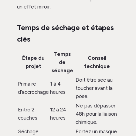
un effet miroir.
Temps de séchage et étapes
clés
Temps
Étape du
Conseil
de
projet
technique
séchage
Doit être sec au
Primaire
1 à 4
toucher avant la
d’accrochage
heures
pose.
Ne pas dépasser
Entre 2
12 à 24
48h pour la liaison
couches
heures
chimique.
Séchage
Portez un masque