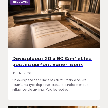
BRICOLAGE
Devis placo : 20 à 60 €/m² et les
postes qui font varier le prix
31 juillet 2026
Un devis placo ne se limite pas au m² : main-d’œuvre,
fournitures, type de plaque, ossature, bandes et enduit
influencent le prix final. Voici les repères…