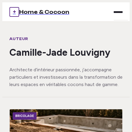
+
Home & Cocoon
Brico
AUTEUR
Déco
Camille-Jade Louvigny
Immob
Architecte d’intérieur passionnée, j’accompagne
Mais
particuliers et investisseurs dans la transformation de
leurs espaces en véritables cocons haut de gamme.
Voya
BRICOLAGE