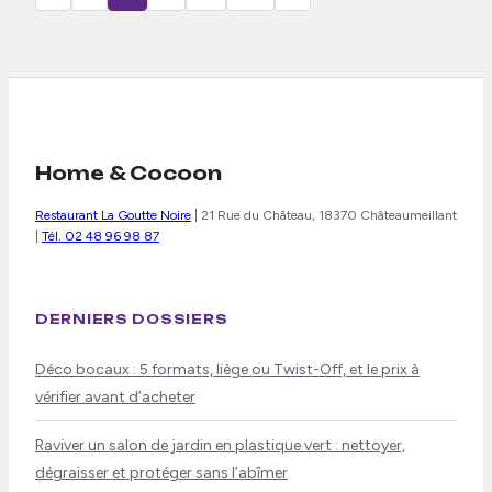
Home & Cocoon
Restaurant La Goutte Noire
|
21 Rue du Château, 18370 Châteaumeillant
|
Tél. 02 48 96 98 87
DERNIERS DOSSIERS
Déco bocaux : 5 formats, liège ou Twist-Off, et le prix à
vérifier avant d’acheter
Raviver un salon de jardin en plastique vert : nettoyer,
dégraisser et protéger sans l’abîmer