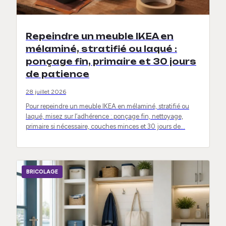
Repeindre un meuble IKEA en
mélaminé, stratifié ou laqué :
ponçage fin, primaire et 30 jours
de patience
28 juillet 2026
Pour repeindre un meuble IKEA en mélaminé, stratifié ou
laqué, misez sur l’adhérence : ponçage fin, nettoyage,
primaire si nécessaire, couches minces et 30 jours de…
BRICOLAGE