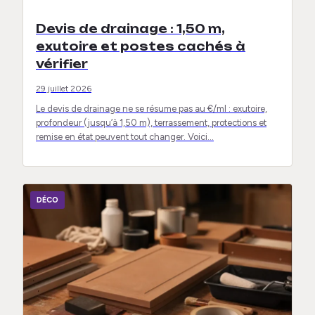
Devis de drainage : 1,50 m,
exutoire et postes cachés à
vérifier
29 juillet 2026
Le devis de drainage ne se résume pas au €/ml : exutoire,
profondeur (jusqu’à 1,50 m), terrassement, protections et
remise en état peuvent tout changer. Voici…
DÉCO