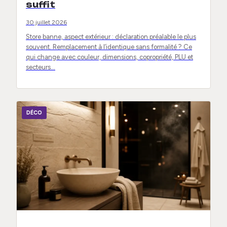
suffit
30 juillet 2026
Store banne, aspect extérieur : déclaration préalable le plus
souvent. Remplacement à l’identique sans formalité ? Ce
qui change avec couleur, dimensions, copropriété, PLU et
secteurs…
DÉCO