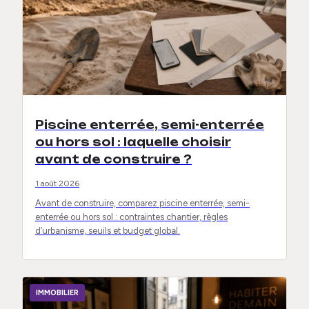
Piscine enterrée, semi-enterrée
ou hors sol : laquelle choisir
avant de construire ?
1 août 2026
Avant de construire, comparez piscine enterrée, semi-
enterrée ou hors sol : contraintes chantier, règles
d’urbanisme, seuils et budget global.
IMMOBILIER