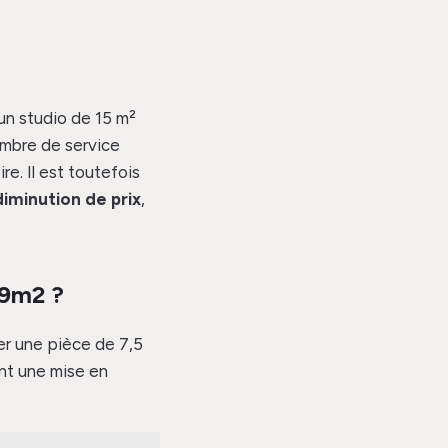
 un studio de 15 m²
ambre de service
re. Il est toutefois
diminution de prix
,
 9m2 ?
er une pièce de 7,5
nt une mise en