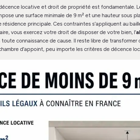
 décence locative et droit de propriété est fondamentale.
impose une surface minimale de 9 m² et une hauteur sous pl
e résidence principale. Ces contraintes s’appliquent au baill
ire, vous exercez votre droit de disposer de votre bien, l’
a
toute connaissance de cause. Il reste libre de transformer
chambre d’appoint, peu importe les critères de décence loc