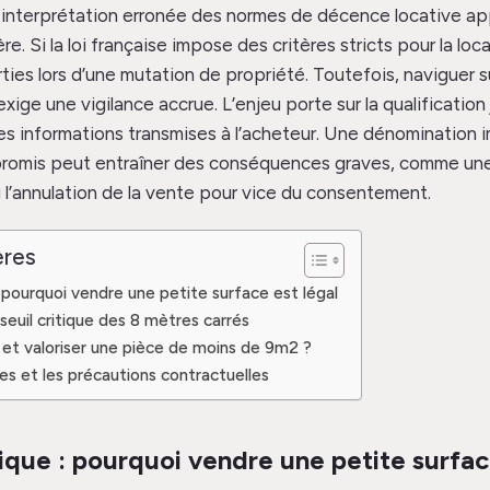
 interprétation erronée des normes de décence locative app
e. Si la loi française impose des critères stricts pour la loca
rties lors d’une mutation de propriété. Toutefois, naviguer 
xige une vigilance accrue. L’enjeu porte sur la qualification
es informations transmises à l’acheteur. Une dénomination 
mpromis peut entraîner des conséquences graves, comme u
u l’annulation de la vente pour vice du consentement.
ères
: pourquoi vendre une petite surface est légal
 seuil critique des 8 mètres carrés
et valoriser une pièce de moins de 9m2 ?
ges et les précautions contractuelles
ique : pourquoi vendre une petite surfac