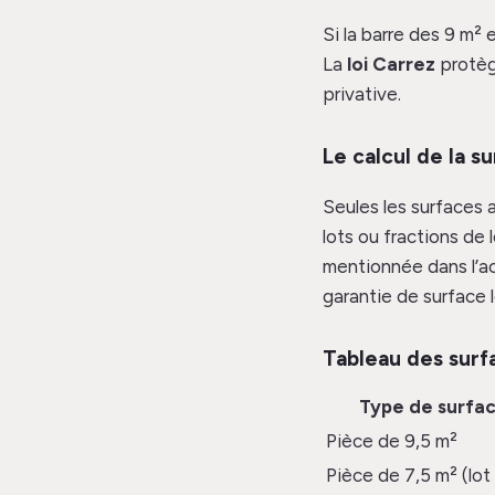
Si la barre des 9 m²
La
loi Carrez
protèg
privative.
Le calcul de la s
Seules les surfaces 
lots ou fractions de 
mentionnée dans l’ac
garantie de surface l
Tableau des surf
Type de surfa
Pièce de 9,5 m²
Pièce de 7,5 m² (lot 