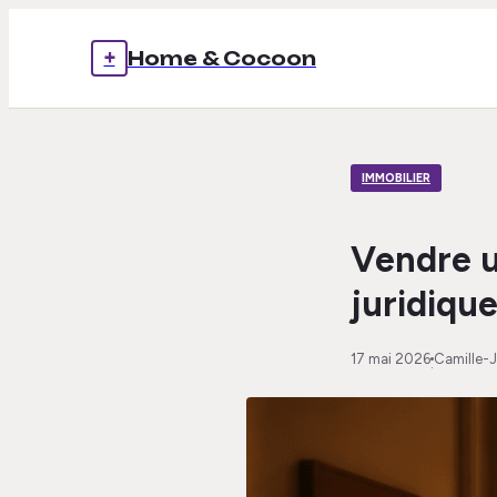
+
Home & Cocoon
IMMOBILIER
Vendre u
juridiqu
17 mai 2026
Camille-
·