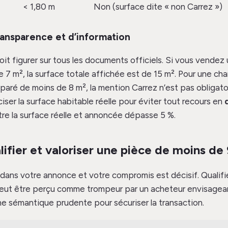
< 1,80 m
Non (surface dite « non Carrez »)
ransparence et d’information
it figurer sur tous les documents officiels. Si vous vendez
e 7 m², la surface totale affichée est de 15 m². Pour une ch
paré de moins de 8 m², la mention Carrez n’est pas obligatoi
er la surface habitable réelle pour éviter tout recours en
ntre la surface réelle et annoncée dépasse 5 %.
fier et valoriser une pièce de moins de
dans votre annonce et votre compromis est décisif. Qualifi
eut être perçu comme trompeur par un acheteur envisagea
e sémantique prudente pour sécuriser la transaction.