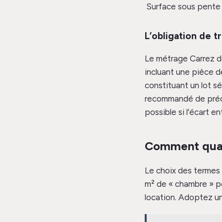
Surface sous pente
L’obligation de t
Le métrage Carrez do
incluant une pièce d
constituant un lot sé
recommandé de précis
possible si l’écart e
Comment quali
Le choix des termes 
m² de « chambre » p
location. Adoptez un