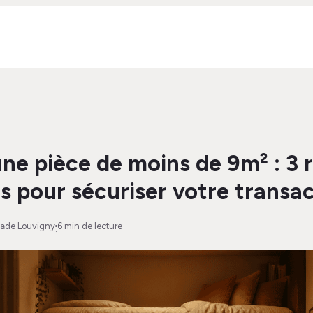
ne pièce de moins de 9m² : 3 
es pour sécuriser votre transa
Jade Louvigny
6 min de lecture
·