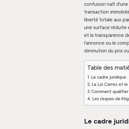
confusion naît d’une
transaction immobilièr
liberté totale aux pa
une surface réduite e
et la transparence d
l’annonce ou le co
diminution du prix o
Table des mati
Le cadre juridique 
La Loi Carrez et le
Comment qualifier 
Les risques de liti
Le cadre jurid