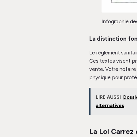
Infographie de
La distinction f
Le règlement sanitai
Ces textes visent pri
vente. Votre notaire
physique pour protég
LIRE AUSSI
Dossie
alternatives
La Loi Carrez 