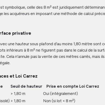
 est symbolique, celle des 8 m² est juridiquement détermina
e les acquéreurs en imposant une méthode de calcul précis
urface privative
avec une hauteur sous plafond d’au moins 1,80 mètre sont c
lots inférieurs à 8 m² ne figurent pas dans le calcul de la su
te. Cela n’annule pas la vente de ces mètres carrés, mais il
égale.
aces et Loi Carrez
ce
Seuil de hauteur
Prise en compte Loi Carrez
> 1,80 m
Oui (intégralement)
isolé)
> 1,80 m
Non (si lot < 8 m²)