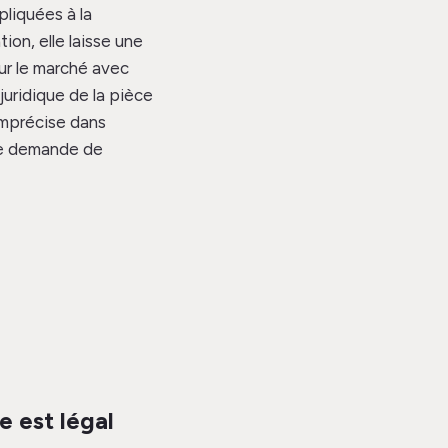
liquées à la
tion, elle laisse une
sur le marché avec
 juridique de la pièce
imprécise dans
ne demande de
e est légal