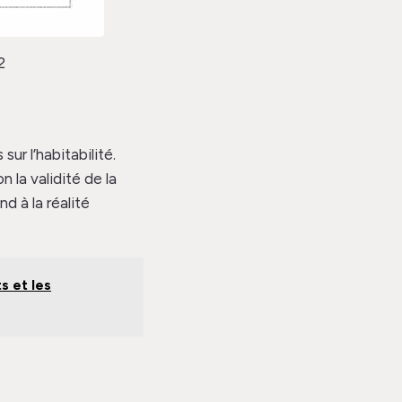
2
ur l’habitabilité.
n la validité de la
d à la réalité
s et les