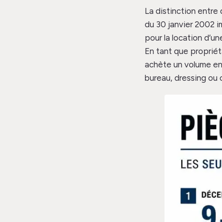
La distinction entre
du 30 janvier 2002 
pour la location d’un
En tant que propriéta
achète un volume en 
bureau, dressing ou 