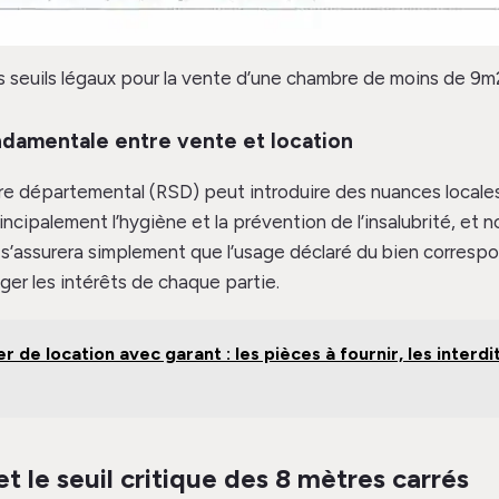
s seuils légaux pour la vente d’une chambre de moins de 9m
ondamentale entre vente et location
re départemental (RSD) peut introduire des nuances locales s
ncipalement l’hygiène et la prévention de l’insalubrité, et no
 s’assurera simplement que l’usage déclaré du bien correspon
er les intérêts de chaque partie.
r de location avec garant : les pièces à fournir, les interdit
et le seuil critique des 8 mètres carrés