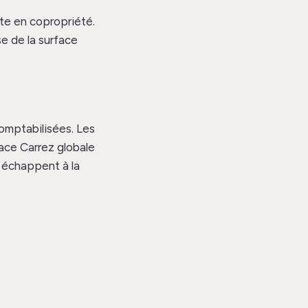
nte en copropriété.
e de la surface
omptabilisées. Les
rface Carrez globale
s échappent à la