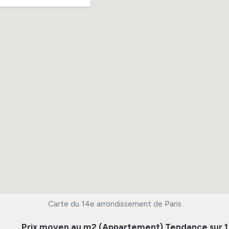
Carte du 14e arrondissement de Paris
Prix moyen au m2 (Appartement)
Tendance sur 1