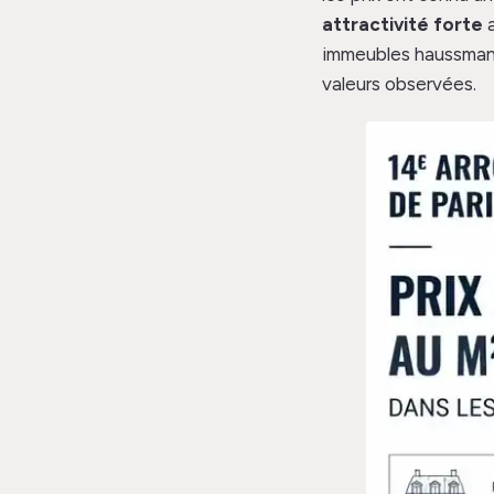
attractivité forte
a
immeubles haussmann
valeurs observées.