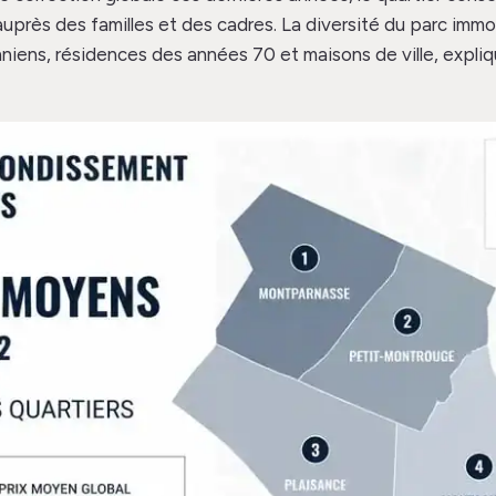
uprès des familles et des cadres. La diversité du parc immob
iens, résidences des années 70 et maisons de ville, expliq