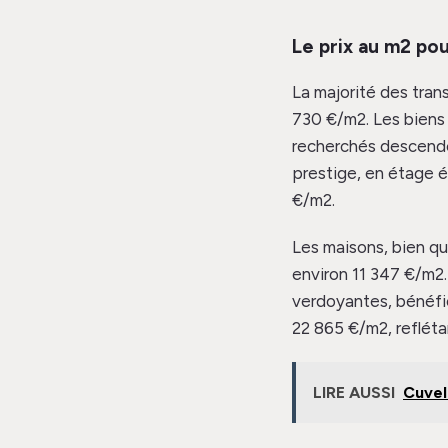
Le prix au m2 po
La majorité des tran
730 €/m2. Les biens
recherchés descenden
prestige, en étage é
€/m2.
Les maisons, bien qu
environ 11 347 €/m2.
verdoyantes, bénéfi
22 865 €/m2, reflétan
LIRE AUSSI
Cuvel