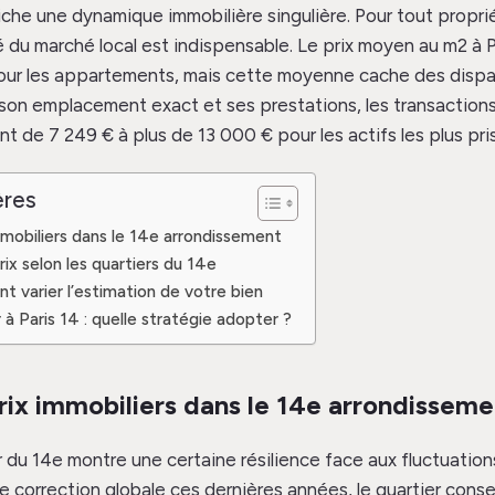
iche une dynamique immobilière singulière. Pour tout propri
é du marché local est indispensable. Le prix moyen au m2 à Pa
our les appartements, mais cette moyenne cache des dispa
, son emplacement exact et ses prestations, les transactions
ant de 7 249 € à plus de 13 000 € pour les actifs les plus pri
ères
mmobiliers dans le 14e arrondissement
rix selon les quartiers du 14e
nt varier l’estimation de votre bien
à Paris 14 : quelle stratégie adopter ?
rix immobiliers dans le 14e arrondisseme
 du 14e montre une certaine résilience face aux fluctuations 
ne correction globale ces dernières années, le quartier cons