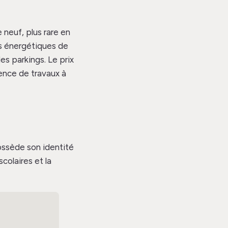
 neuf, plus rare en
es énergétiques de
es parkings. Le prix
sence de travaux à
ossède son identité
scolaires et la