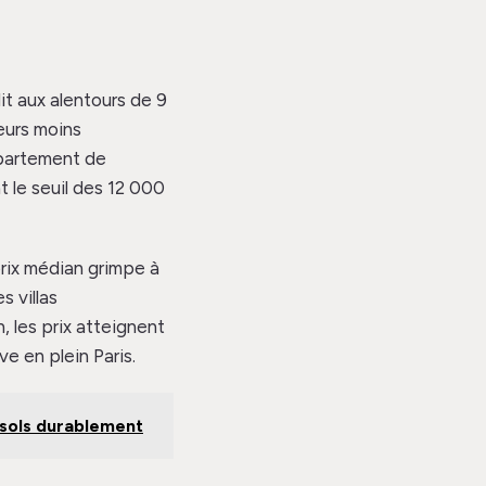
it aux alentours de 9
eurs moins
ppartement de
 le seuil des 12 000
prix médian grimpe à
 villas
, les prix atteignent
ve en plein Paris.
-sols durablement