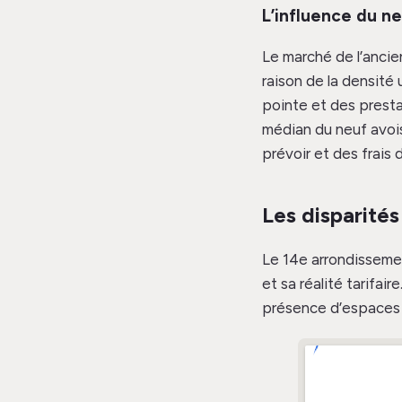
L’influence du ne
Le marché de l’ancie
raison de la densité
pointe et des presta
médian du neuf avois
prévoir et des frais 
Les disparités
Le 14e arrondisseme
et sa réalité tarifai
présence d’espaces 