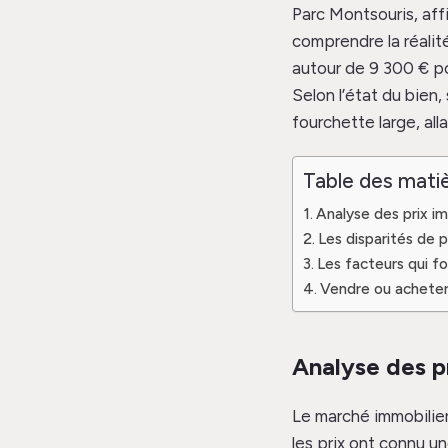
Parc Montsouris, aff
comprendre la réalit
autour de 9 300 € p
Selon l’état du bien
fourchette large, all
Table des mati
Analyse des prix i
Les disparités de p
Les facteurs qui fo
Vendre ou acheter 
Analyse des p
Le marché immobilier
les prix ont connu u