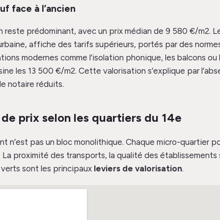
uf face à l’ancien
n reste prédominant, avec un prix médian de 9 580 €/m2. Le
 urbaine, affiche des tarifs supérieurs, portés par des norm
tions modernes comme l’isolation phonique, les balcons ou l
ine les 13 500 €/m2. Cette valorisation s’explique par l’ab
de notaire réduits.
 de prix selon les quartiers du 14e
nt n’est pas un bloc monolithique. Chaque micro-quartier p
re. La proximité des transports, la qualité des établissements 
verts sont les principaux
leviers de valorisation
.