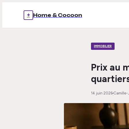
+
Home & Cocoon
IMMOBILIER
Prix au m
quartier
14 juin 2026
Camille-
·