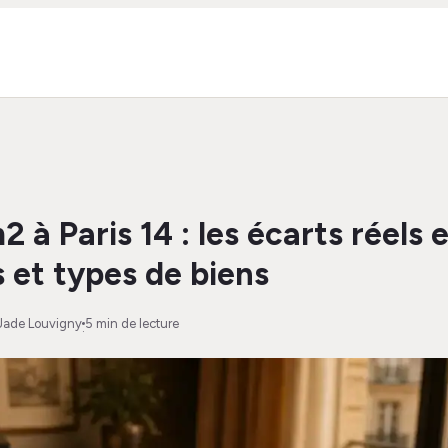
2 à Paris 14 : les écarts réels 
s et types de biens
Jade Louvigny
5 min de lecture
·