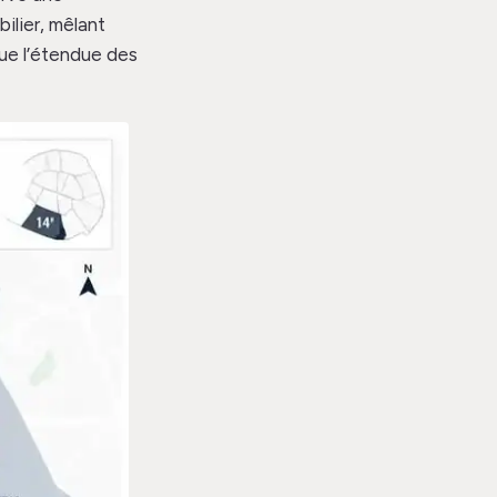
ilier, mêlant
ue l’étendue des