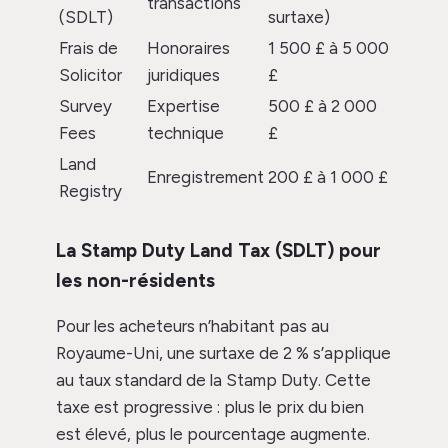
transactions
(SDLT)
surtaxe)
Frais de
Honoraires
1 500 £ à 5 000
Solicitor
juridiques
£
Survey
Expertise
500 £ à 2 000
Fees
technique
£
Land
Enregistrement
200 £ à 1 000 £
Registry
La Stamp Duty Land Tax (SDLT) pour
les non-résidents
Pour les acheteurs n’habitant pas au
Royaume-Uni, une surtaxe de 2 % s’applique
au taux standard de la Stamp Duty. Cette
taxe est progressive : plus le prix du bien
est élevé, plus le pourcentage augmente.