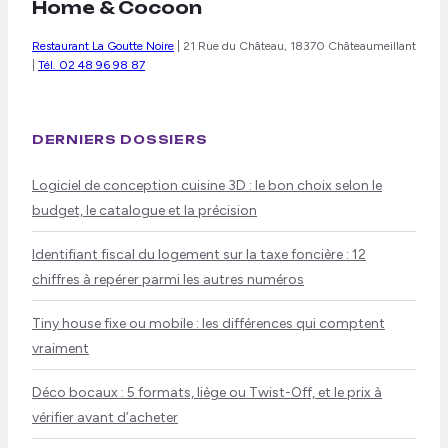
Home & Cocoon
Restaurant La Goutte Noire
|
21 Rue du Château, 18370 Châteaumeillant
|
Tél. 02 48 96 98 87
DERNIERS DOSSIERS
Logiciel de conception cuisine 3D : le bon choix selon le
budget, le catalogue et la précision
Identifiant fiscal du logement sur la taxe foncière : 12
chiffres à repérer parmi les autres numéros
Tiny house fixe ou mobile : les différences qui comptent
vraiment
Déco bocaux : 5 formats, liège ou Twist-Off, et le prix à
vérifier avant d’acheter