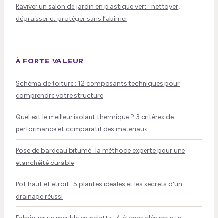
Raviver un salon de jardin en plastique vert : nettoyer,
dégraisser et protéger sans l’abîmer
À FORTE VALEUR
Schéma de toiture : 12 composants techniques pour
comprendre votre structure
Quel est le meilleur isolant thermique ? 3 critères de
performance et comparatif des matériaux
Pose de bardeau bitumé : la méthode experte pour une
étanchéité durable
Pot haut et étroit : 5 plantes idéales et les secrets d'un
drainage réussi
Fabriquer un meuble en palette : 4 étapes clés pour un