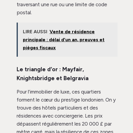
traversant une rue ou une limite de code
postal.
LIRE AUSSI
Vente de résidence
principale : délai d’un an, preuves et
pièges fiscaux
Le triangle d’or : Mayfair,
Knightsbridge et Belgravia
Pour l’immobilier de luxe, ces quartiers
forment le cœur du prestige londonien. On y
trouve des hôtels particuliers et des
résidences avec conciergerie. Les prix
dépassent régulièrement les 20 000 £ par
mètre carré, mais la résilience de ces zones