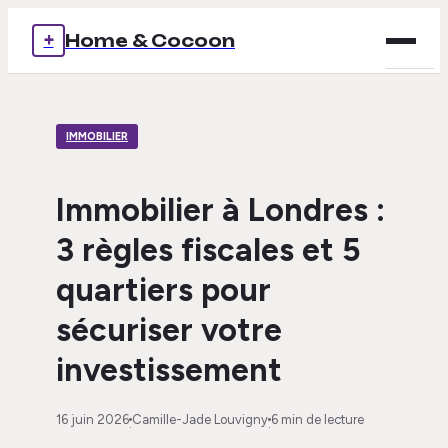
+
Home & Cocoon
Brico
IMMOBILIER
Déco
Immob
Immobilier à Londres :
3 règles fiscales et 5
Mais
quartiers pour
Voya
sécuriser votre
investissement
16 juin 2026
Camille-Jade Louvigny
6 min de lecture
·
·