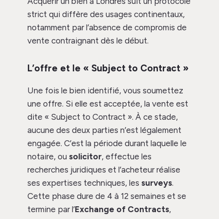
Acquérir un bien à Londres suit un protocole
strict qui diffère des usages continentaux,
notamment par l’absence de compromis de
vente contraignant dès le début.
L’offre et le « Subject to Contract »
Une fois le bien identifié, vous soumettez
une offre. Si elle est acceptée, la vente est
dite « Subject to Contract ». À ce stade,
aucune des deux parties n’est légalement
engagée. C’est la période durant laquelle le
notaire, ou
solicitor
, effectue les
recherches juridiques et l’acheteur réalise
ses expertises techniques, les
surveys
.
Cette phase dure de 4 à 12 semaines et se
termine par l’
Exchange of Contracts
,